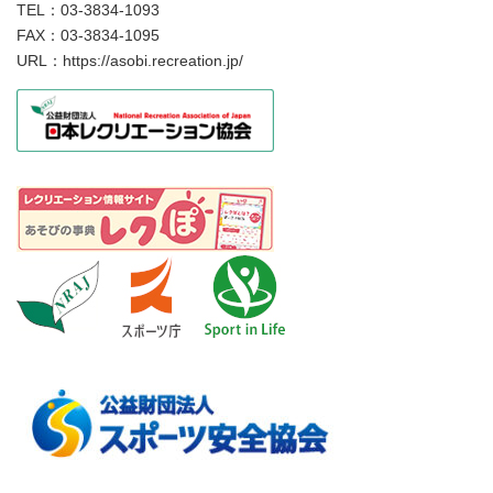
TEL：03-3834-1093
FAX：03-3834-1095
URL：https://asobi.recreation.jp/