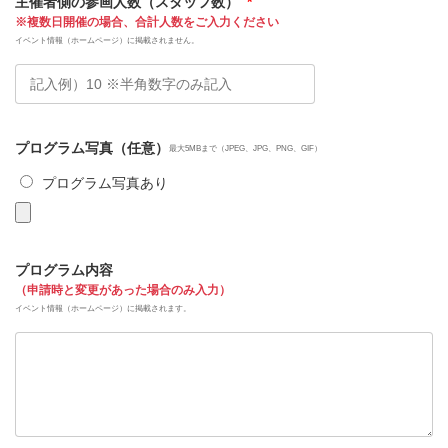
主催者側の参画人数（スタッフ数）
*
※複数日開催の場合、合計人数をご入力ください
イベント情報（ホームページ）に掲載されません。
プログラム写真（任意）
最大5MBまで（JPEG、JPG、PNG、GIF）
プログラム写真あり
プログラム内容
（申請時と変更があった場合のみ入力）
イベント情報（ホームページ）に掲載されます。