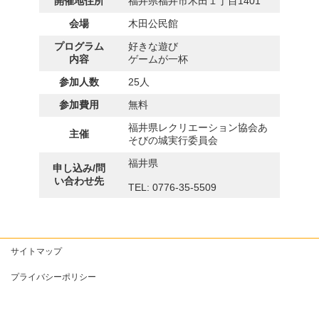
開催地住所
福井県福井市木田１丁目1401
会場
木田公民館
プログラム
好きな遊び
内容
ゲームが一杯
参加人数
25人
参加費用
無料
福井県レクリエーション協会あ
主催
そびの城実行委員会
福井県
申し込み/問
い合わせ先
TEL: 0776-35-5509
サイトマップ
プライバシーポリシー