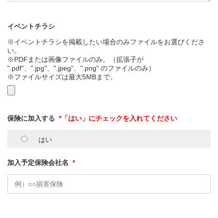
イベントチラシ
※イベントチラシを掲載したい場合のみファイルをお選びくださ
い。
※PDFまたは画像ファイルのみ。（拡張子が
".pdf"、".jpg"、".jpeg"、".png" のファイルのみ）
※ファイルサイズは最大5MBまで。
保険に加入する
*「はい」にチェックを入れてください
はい
加入予定保険会社名
*